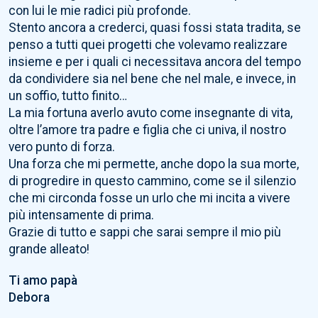
con lui le mie radici più profonde.
Stento ancora a crederci, quasi fossi stata tradita, se
penso a tutti quei progetti che volevamo realizzare
insieme e per i quali ci necessitava ancora del tempo
da condividere sia nel bene che nel male, e invece, in
un soffio, tutto finito…
La mia fortuna averlo avuto come insegnante di vita,
oltre l’amore tra padre e figlia che ci univa, il nostro
vero punto di forza.
Una forza che mi permette, anche dopo la sua morte,
di progredire in questo cammino, come se il silenzio
che mi circonda fosse un urlo che mi incita a vivere
più intensamente di prima.
Grazie di tutto e sappi che sarai sempre il mio più
grande alleato!
Ti amo papà
Debora