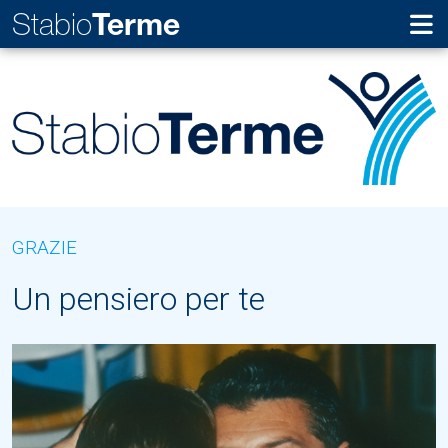
Stabio
Terme
GRAZIE
Un pensiero per te