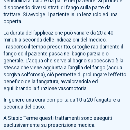
sensibilità al calore da parte del paziente. Si procede
disponendo diversi strati di fango sulla parte da
trattare. Si avvolge il paziente in un lenzuolo ed una
coperta.
La durata dell’applicazione può variare da 20 a 40
minuti a seconda delle indicazioni del medico.
Trascorso il tempo prescritto, si toglie rapidamente il
fango ed il paziente passa nel bagno parziale o
generale. L’acqua che serve al bagno successivo è la
stessa che viene aggiunta all’argilla del fango (acqua
sorgiva solforosa), ciò permette di prolungare l’effetto
benefico della fangatura, avvalorandola ed
equilibrando la funzione vasomotoria.
In genere una cura comporta da 10 a 20 fangature a
seconda del caso.
A Stabio Terme questi trattamenti sono eseguiti
esclusivamente su prescrizione medica.