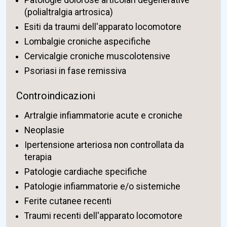
Patologie dolorose articolari degenerative
(polialtralgia artrosica)
Esiti da traumi dell'apparato locomotore
Lombalgie croniche aspecifiche
Cervicalgie croniche muscolotensive
Psoriasi in fase remissiva
Controindicazioni
Artralgie infiammatorie acute e croniche
Neoplasie
Ipertensione arteriosa non controllata da
terapia
Patologie cardiache specifiche
Patologie infiammatorie e/o sistemiche
Ferite cutanee recenti
Traumi recenti dell'apparato locomotore