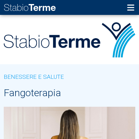
Stabio
Terme
BENESSERE E SALUTE
Fangoterapia