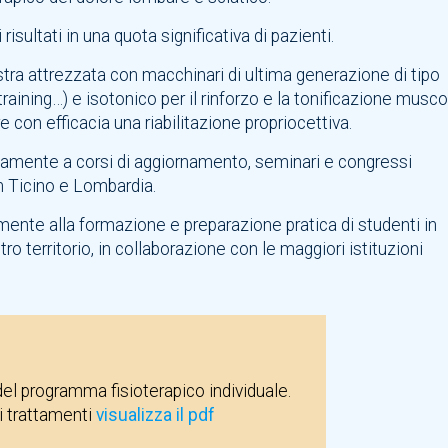
risultati in una quota significativa di pazienti.
ra attrezzata con macchinari di ultima generazione di tipo
training…) e isotonico per il rinforzo e la tonificazione musco
re con efficacia una riabilitazione propriocettiva.
dicamente a corsi di aggiornamento, seminari e congressi
in Ticino e Lombardia.
ente alla formazione e preparazione pratica di studenti in
ro territorio, in collaborazione con le maggiori istituzioni
l programma fisioterapico individuale.
ai trattamenti
visualizza il pdf