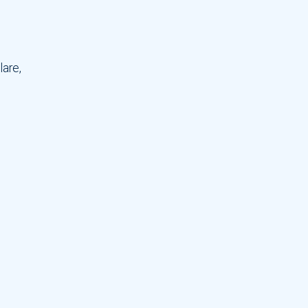
lare,