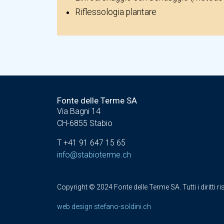
Riflessologia plantare
Fonte delle Terme SA
Via Bagni 14
CH-6855 Stabio
T +41 91 647 15 65
info@stabioterme.ch
Copyright © 2024 Fonte delle Terme SA.
Tutti i diritti r
web design stefano-soldini.ch