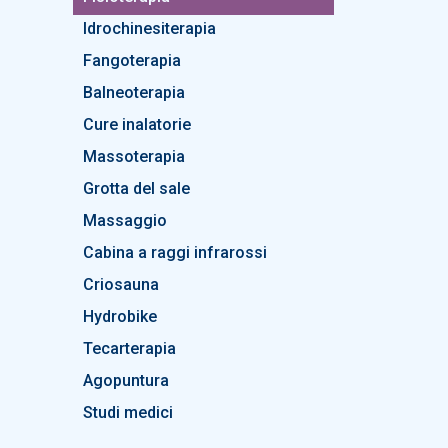
Idrochinesiterapia
Fangoterapia
Balneoterapia
Cure inalatorie
Massoterapia
Grotta del sale
Massaggio
Cabina a raggi infrarossi
Criosauna
Hydrobike
Tecarterapia
Agopuntura
Studi medici