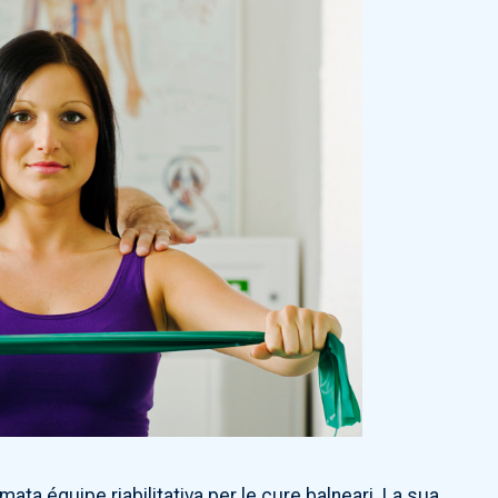
ta équipe riabilitativa per le cure balneari. La sua