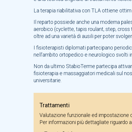
La terapia riabilitativa con TLA ottiene ottimi 
Il reparto possiede anche una moderna palest
aerobico (cyclette, tapis roulant, step, cross 
oltre ad una varietà di ausili per poter svolge
I fisioterapisti diplomati partecipano perio
nell’ambito ortopedico e neurologico svolti 
Non da ultimo StabioTerme partecipa attivam
fisioterapia e massaggiatori medicali sul nost
universitarie.
Trattamenti
Valutazione funzionale ed impostazione de
Per informazioni più dettagliate riguardo 