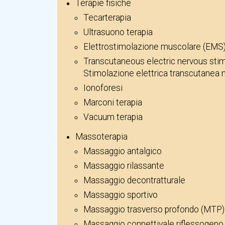
Terapie fisiche
Tecarterapia
Ultrasuono terapia
Elettrostimolazione muscolare (EMS
Transcutaneous electric nervous sti
Stimolazione elettrica transcutanea 
Ionoforesi
Marconi terapia
Vacuum terapia
Massoterapia
Massaggio antalgico
Massaggio rilassante
Massaggio decontratturale
Massaggio sportivo
Massaggio trasverso profondo (MTP)
Massaggio connettivale riflessogeno