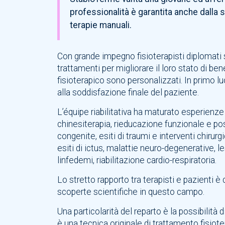
professionalità è garantita anche dalla s
terapie manuali.
Con grande impegno fisioterapisti diplomati 
trattamenti per migliorare il loro stato di bene
fisioterapico sono personalizzati. In primo lu
alla soddisfazione finale del paziente.
L’équipe riabilitativa ha maturato esperienze l
chinesiterapia, rieducazione funzionale e po
congenite, esiti di traumi e interventi chirurg
esiti di ictus, malattie neuro-degenerative, l
linfedemi, riabilitazione cardio-respiratoria.
Lo stretto rapporto tra terapisti e pazienti 
scoperte scientifiche in questo campo.
Una particolarità del reparto è la possibilità
è una tecnica originale di trattamento fisiot